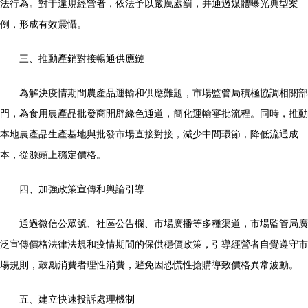
法行為。對于違規經營者，依法予以嚴厲處罰，并通過媒體曝光典型案
例，形成有效震懾。
三、推動產銷對接暢通供應鏈
為解決疫情期間農產品運輸和供應難題，市場監管局積極協調相關部
門，為食用農產品批發商開辟綠色通道，簡化運輸審批流程。同時，推動
本地農產品生產基地與批發市場直接對接，減少中間環節，降低流通成
本，從源頭上穩定價格。
四、加強政策宣傳和輿論引導
通過微信公眾號、社區公告欄、市場廣播等多種渠道，市場監管局廣
泛宣傳價格法律法規和疫情期間的保供穩價政策，引導經營者自覺遵守市
場規則，鼓勵消費者理性消費，避免因恐慌性搶購導致價格異常波動。
五、建立快速投訴處理機制