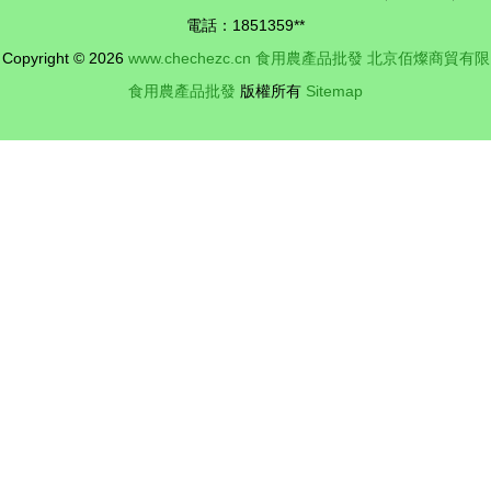
及多家批發
電話：1851359**
市場貨源
Copyright © 2026
www.chechezc.cn
食用農產品批發
北京佰燦商貿有限
食用農產品批發
版權所有
Sitemap