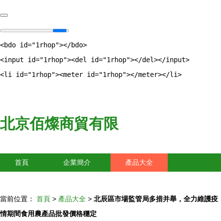
<bdo id="1rhop"></bdo>
<input id="1rhop"><del id="1rhop"></del></input>
<li id="1rhop"><meter id="1rhop"></meter></li>
北京佰燦商貿有限
首頁
企業簡介
產品大全
聯系我們
企業信息
訪客留言
當前位置：
首頁
>
產品大全
>
北辰區市場監管局多措并舉，全力維護疫
情期間食用農產品批發價格穩定