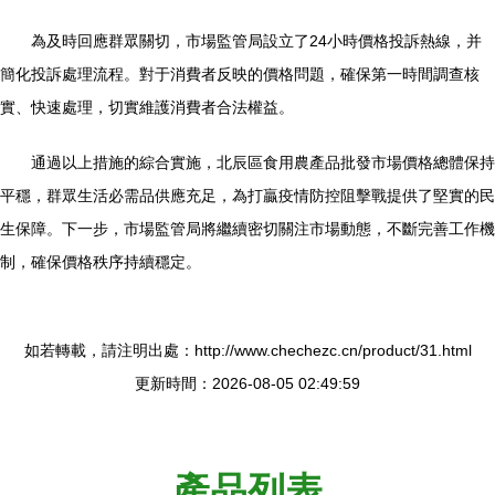
為及時回應群眾關切，市場監管局設立了24小時價格投訴熱線，并
簡化投訴處理流程。對于消費者反映的價格問題，確保第一時間調查核
實、快速處理，切實維護消費者合法權益。
通過以上措施的綜合實施，北辰區食用農產品批發市場價格總體保持
平穩，群眾生活必需品供應充足，為打贏疫情防控阻擊戰提供了堅實的民
生保障。下一步，市場監管局將繼續密切關注市場動態，不斷完善工作機
制，確保價格秩序持續穩定。
如若轉載，請注明出處：http://www.chechezc.cn/product/31.html
更新時間：2026-08-05 02:49:59
產品列表