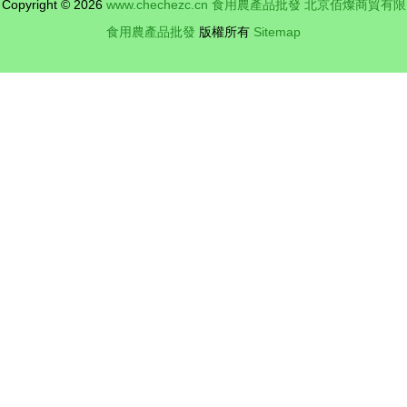
Copyright © 2026
www.chechezc.cn
食用農產品批發
北京佰燦商貿有限
食用農產品批發
版權所有
Sitemap