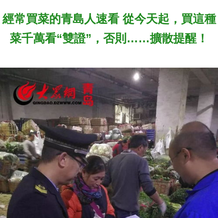
經常買菜的青島人速看 從今天起，買這種
菜千萬看“雙證”，否則……擴散提醒！