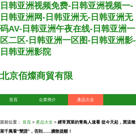
日韩亚洲视频免费-日韩亚洲视频一-
日韩亚洲网-日韩亚洲无-日韩亚洲无
码AV-日韩亚洲午夜在线-日韩亚洲一
区二区-日韩亚洲一区图-日韩亚洲影-
日韩亚洲影院
北京佰燦商貿有限
首頁
企業簡介
產品大全
聯系我們
企業信息
訪客留言
當前位置：
首頁
>
產品大全
>
經常買菜的青島人速看 從今天起，買這種
菜千萬看“雙證”，否則……擴散提醒！